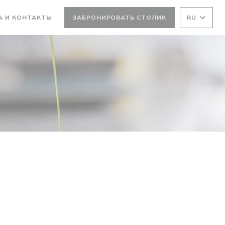
А И КОНТАКТЫ
ЗАБРОНИРОВАТЬ СТОЛИК
RU