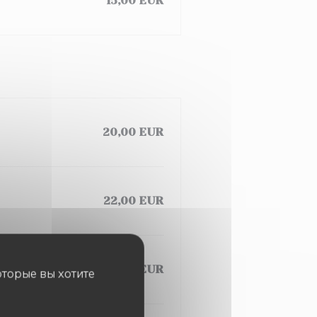
15,00 EUR
20,00 EUR
22,00 EUR
23,00 EUR
оторые вы хотите