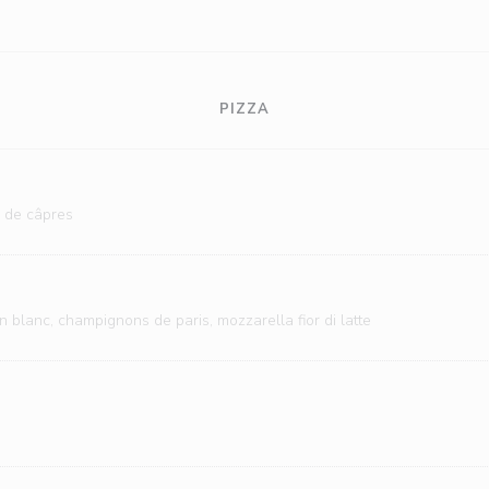
PIZZA
s de câpres
blanc, champignons de paris, mozzarella fior di latte