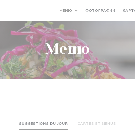
МЕНЮ
ФОТОГРАФИИ
КАРТ
Меню
SUGGESTIONS DU JOUR
CARTES ET MENUS