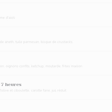
me d'aïoli
de aneth, tuile parmesan, bisque de crustacés
on, oignons confits, ketchup, moutarde, frites maison
 7 heures
live et ciboulette, carotte fane, jus réduit