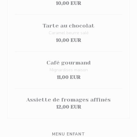
10,00 EUR
Tarte au chocolat
Caramel beurre salé
10,00 EUR
Café gourmand
Mignardises maison
11,00 EUR
Assiette de fromages affinés
12,00 EUR
MENU ENFANT