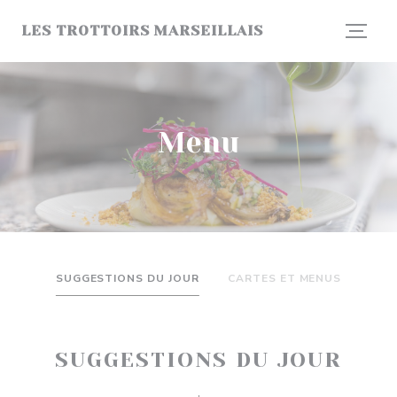
Personalizzazione delle tue scelte sui cookie
LES TROTTOIRS MARSEILLAIS
Menu
SUGGESTIONS DU JOUR
CARTES ET MENUS
SUGGESTIONS DU JOUR