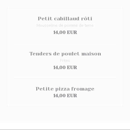
Petit cabillaud rôti
Mousseline de pomme de terre
14,00 EUR
Tenders de poulet maison
Frites
14,00 EUR
Petite pizza fromage
14,00 EUR