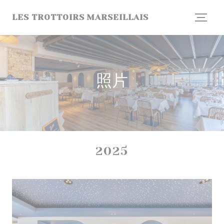
Cookie管理面板
LES TROTTOIRS MARSEILLAIS
照片
2025