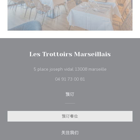
Les Trottoirs Marseillais
((在新窗口中打开)
5 place joseph vidal 13008 marseille
04 91 73 00 81
预订
预订餐位
关注我们