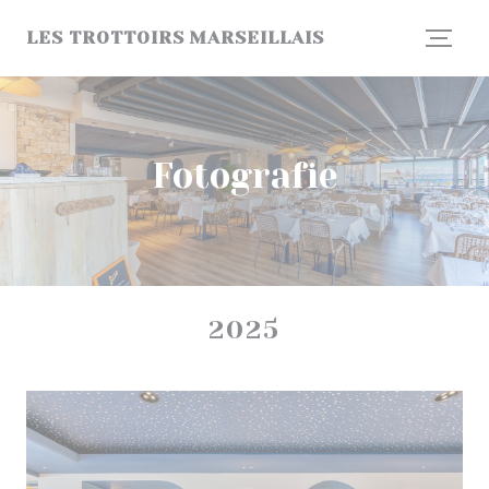
Panel pro správu cookies
LES TROTTOIRS MARSEILLAIS
Fotografie
2025