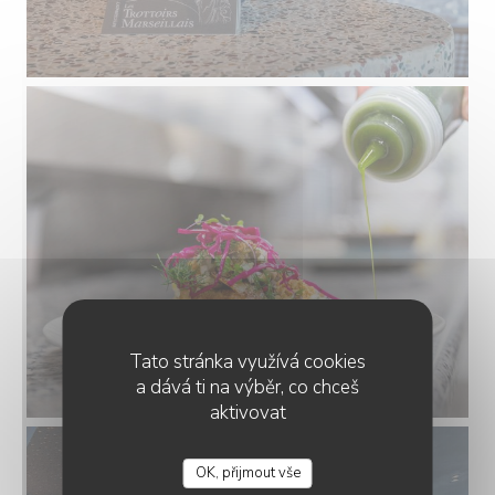
Tato stránka využívá cookies
a dává ti na výběr, co chceš
aktivovat
OK, přijmout vše
LES TROTTOIRS MARSEILLAIS