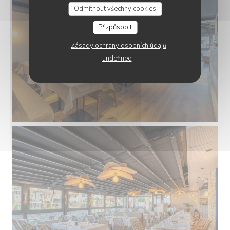
Odmítnout všechny cookies
Přizpůsobit
Zásady ochrany osobních údajů
undefined