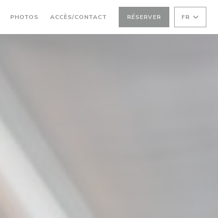
PHOTOS
ACCÈS/CONTACT
RÉSERVER
FR