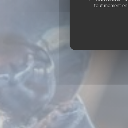
Les
tout moment en c