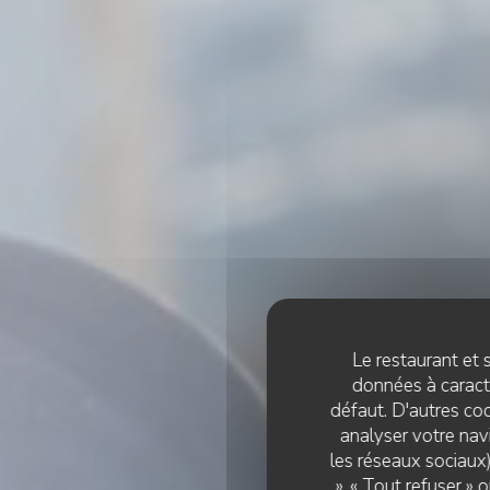
Le restaurant et s
données à caractè
défaut. D'autres coo
analyser votre navi
les réseaux sociaux)
», « Tout refuser »