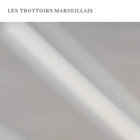
Personnalisation de vos choix en matière de cookies
LES TROTTOIRS MARSEILLAIS